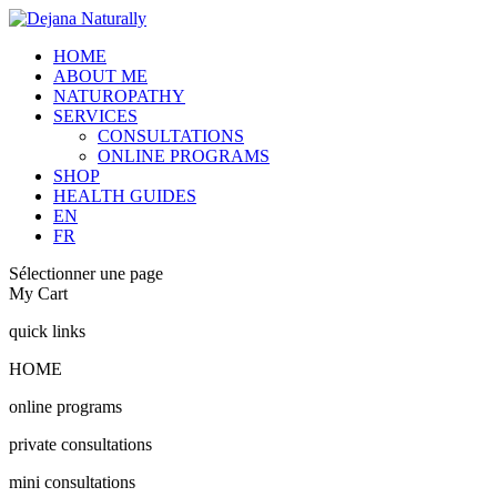
HOME
ABOUT ME
NATUROPATHY
SERVICES
CONSULTATIONS
ONLINE PROGRAMS
SHOP
HEALTH GUIDES
EN
FR
Sélectionner une page
My Cart
quick links
HOME
online programs
private consultations
mini consultations