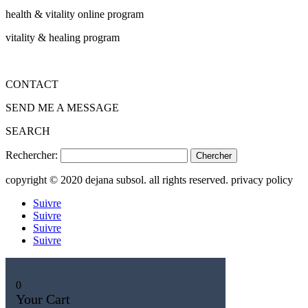
health & vitality online program
vitality & healing program
CONTACT
SEND ME A MESSAGE
SEARCH
Rechercher:
copyright © 2020 dejana subsol. all rights reserved. privacy policy
Suivre
Suivre
Suivre
Suivre
0
Your Cart