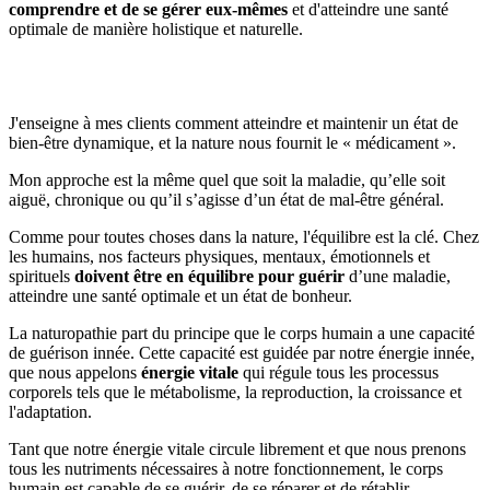
comprendre et de se gérer eux-mêmes
et d'atteindre une santé
optimale de manière holistique et naturelle.
J'enseigne à mes clients comment atteindre et maintenir un état de
bien-être dynamique, et la nature nous fournit le « médicament ».
Mon approche est la même quel que soit la maladie, qu’elle soit
aiguë, chronique ou qu’il s’agisse d’un état de mal-être général.
Comme pour toutes choses dans la nature, l'équilibre est la clé. Chez
les humains, nos facteurs physiques, mentaux, émotionnels et
spirituels
doivent être en équilibre pour guérir
d’une maladie,
atteindre une santé optimale et un état de bonheur.
La naturopathie part du principe que le corps humain a une capacité
de guérison innée. Cette capacité est guidée par notre énergie innée,
que nous appelons
énergie vitale
qui régule tous les processus
corporels tels que le métabolisme, la reproduction, la croissance et
l'adaptation.
Tant que notre énergie vitale circule librement et que nous prenons
tous les nutriments nécessaires à notre fonctionnement, le corps
humain est capable de se guérir, de se réparer et de rétablir